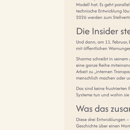
Modell hat. Es geht paralle
technische Entwicklung läuf
2026 werden zum Stellvertre
Die Insider s
Und dann, am 11. Februar, 
mit öffentlichen Warnunge
Sharma schreibt in seinem A
eine ganze Reihe miteinande
Arbeit zu „internen Transp
menschlich machen oder uns
Das sind keine frustrierten
Systeme tun und wohin sie f
Was das zus
Diese drei Entwicklungen –
Geschichte über einen Mome