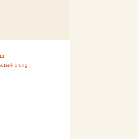
um
utzerklärung