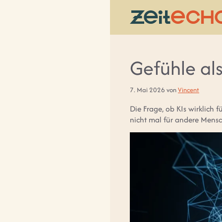
Zum
Inhalt
springen
Gefühle al
7. Mai 2026
von
Vincent
Die Frage, ob KIs wirklich f
nicht mal für andere Mensc