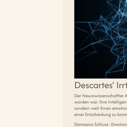
Descartes‘ Ir
Der Neurowissenschaftler A
worden war. Ihre Intelligenz
sondern weil ihnen emotio
einer Entscheidung zu komm
Damasios Schluss: Emotionen