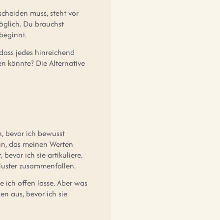
cheiden muss, steht vor
öglich. Du brauchst
beginnt.
 dass jedes hinreichend
n könnte? Die Alternative
, bevor ich bewusst
un, das meinen Werten
evor ich sie artikuliere.
uster zusammenfallen.
e ich offen lasse. Aber was
en aus, bevor ich sie