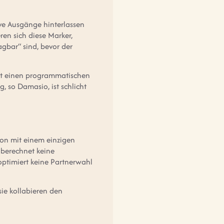
ive Ausgänge hinterlassen
ren sich diese Marker,
agbar“ sind, bevor der
ägt einen programmatischen
, so Damasio, ist schlicht
on mit einem einzigen
n berechnet keine
 optimiert keine Partnerwahl
sie kollabieren den