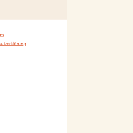
um
utzerklärung