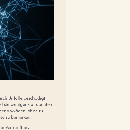
rch Unfälle beschädigt
il sie weniger klar dachten,
nder abwägen, ohne zu
 es zu bemerken.
er Vernunft erst