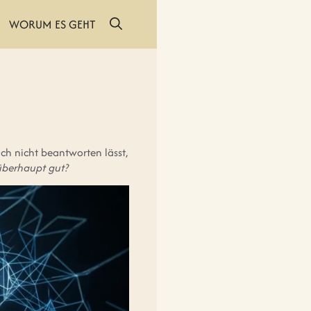
WORUM ES GEHT
sich nicht beantworten lässt,
überhaupt gut?