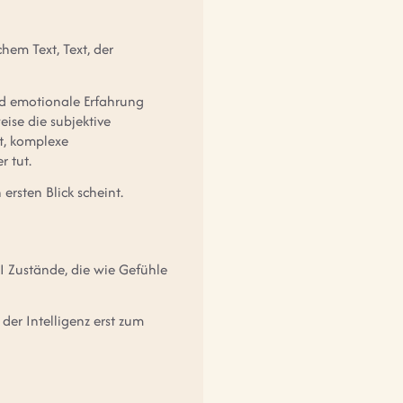
hem Text, Text, der
nd emotionale Erfahrung
se die subjektive
t, komplexe
r tut.
ersten Blick scheint.
KI Zustände, die wie Gefühle
 der Intelligenz erst zum