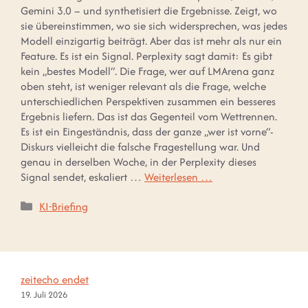
Gemini 3.0 – und synthetisiert die Ergebnisse. Zeigt, wo
sie übereinstimmen, wo sie sich widersprechen, was jedes
Modell einzigartig beiträgt. Aber das ist mehr als nur ein
Feature. Es ist ein Signal. Perplexity sagt damit: Es gibt
kein „bestes Modell“. Die Frage, wer auf LMArena ganz
oben steht, ist weniger relevant als die Frage, welche
unterschiedlichen Perspektiven zusammen ein besseres
Ergebnis liefern. Das ist das Gegenteil vom Wettrennen.
Es ist ein Eingeständnis, dass der ganze „wer ist vorne“-
Diskurs vielleicht die falsche Fragestellung war. Und
genau in derselben Woche, in der Perplexity dieses
Signal sendet, eskaliert …
Weiterlesen …
Kategorien
KI-Briefing
zeitecho endet
19. Juli 2026