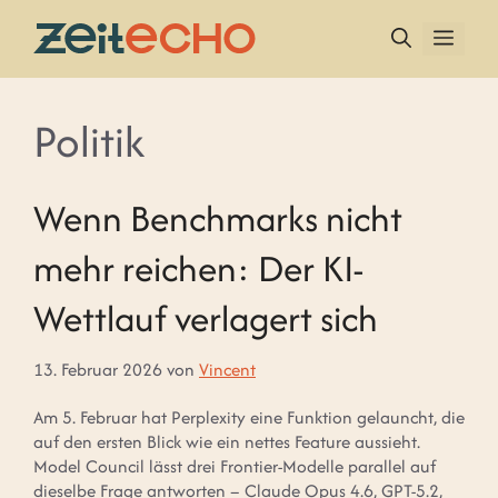
Zum
Inhalt
MEN
springen
Politik
Wenn Benchmarks nicht
mehr reichen: Der KI-
Wettlauf verlagert sich
13. Februar 2026
von
Vincent
Am 5. Februar hat Perplexity eine Funktion gelauncht, die
auf den ersten Blick wie ein nettes Feature aussieht.
Model Council lässt drei Frontier-Modelle parallel auf
dieselbe Frage antworten – Claude Opus 4.6, GPT-5.2,