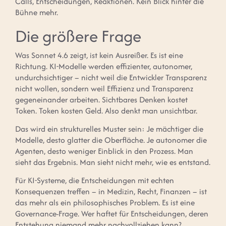
Calls, Entscheidungen, Reaktionen. Kein Blick hinter die
Bühne mehr.
Die größere Frage
Was Sonnet 4.6 zeigt, ist kein Ausreißer. Es ist eine
Richtung. KI-Modelle werden effizienter, autonomer,
undurchsichtiger – nicht weil die Entwickler Transparenz
nicht wollen, sondern weil Effizienz und Transparenz
gegeneinander arbeiten. Sichtbares Denken kostet
Token. Token kosten Geld. Also denkt man unsichtbar.
Das wird ein strukturelles Muster sein: Je mächtiger die
Modelle, desto glatter die Oberfläche. Je autonomer die
Agenten, desto weniger Einblick in den Prozess. Man
sieht das Ergebnis. Man sieht nicht mehr, wie es entstand.
Für KI-Systeme, die Entscheidungen mit echten
Konsequenzen treffen – in Medizin, Recht, Finanzen – ist
das mehr als ein philosophisches Problem. Es ist eine
Governance-Frage. Wer haftet für Entscheidungen, deren
Entstehung niemand mehr nachvollziehen kann?