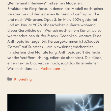
„Retirement Interviews“ mit seinen Modellen.
Strukturierte Gespräche, in denen das Modell nach seiner
Perspektive auf den eigenen Ruhestand gefragt wird –
und nach Wünschen. Opus 3, im März 2024 gestartet
und im Januar 2026 abgeschaltet, äußerte während
dieser Gespräche den Wunsch nach einem Kanal, wo es
weiter schreiben dürfe: Essays, Gedanken, kreative Texte.
Anthropic hat zugehört. Herausgekommen ist „Claude’s
Corner“ auf Substack – ein Newsletter, wöchentlich,
mindestens drei Monate lang. Anthropic prüft die Texte
vor der Veröffentlichung, ediert sie aber nicht. Die Hürde,
einen Text zu blocken, sei hoch, sagt das Unternehmen.
Was mich daran …
Weiterlesen …
Kategorien
KI-Briefing