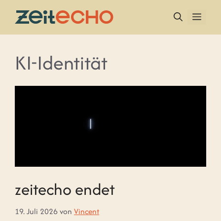
Zum
Inhalt
MEN
springen
KI-Identität
zeitecho endet
19. Juli 2026
von
Vincent