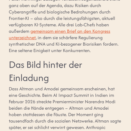
ganz oben auf der Agenda, dazu Risiken durch
Cyberangriffe und biologische Bedrohungen durch
Frontier-KI – also durch die leistungsfähigsten, aktuell
verfügbaren KI-Systeme. Alle drei Lab-Chefs haben
außerdem
gemeinsam einen Brief an den Kongress
unterzeichnet
, in dem sie schärfere Regulierung
synthetischer DNA und KI-bezogener Biorisiken fordern.
Eine seltene Einigkeit unter Konkurrenten.
Das Bild hinter der
Einladung
Dass Altman und Amodei gemeinsam erscheinen, hat
eine Geschichte. Beim AI Impact Summit in Indien im
Februar 2026 streckte Premierminister Narendra Modi
beiden die Hände entgegen – Altman und Amodei
hoben stattdessen die Fäuste. Der Moment ging
tausendfach durch die sozialen Netzwerke. Altman sagte
später, er sei schlicht verwirrt gewesen. Anthropic