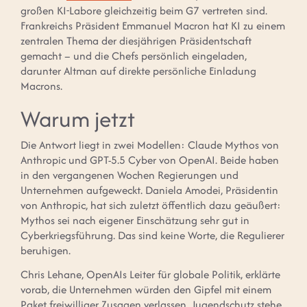
großen KI-Labore gleichzeitig beim G7 vertreten sind.
Frankreichs Präsident Emmanuel Macron hat KI zu einem
zentralen Thema der diesjährigen Präsidentschaft
gemacht – und die Chefs persönlich eingeladen,
darunter Altman auf direkte persönliche Einladung
Macrons.
Warum jetzt
Die Antwort liegt in zwei Modellen: Claude Mythos von
Anthropic und GPT-5.5 Cyber von OpenAI. Beide haben
in den vergangenen Wochen Regierungen und
Unternehmen aufgeweckt. Daniela Amodei, Präsidentin
von Anthropic, hat sich zuletzt öffentlich dazu geäußert:
Mythos sei nach eigener Einschätzung sehr gut in
Cyberkriegsführung. Das sind keine Worte, die Regulierer
beruhigen.
Chris Lehane, OpenAIs Leiter für globale Politik, erklärte
vorab, die Unternehmen würden den Gipfel mit einem
Paket freiwilliger Zusagen verlassen. Jugendschutz stehe