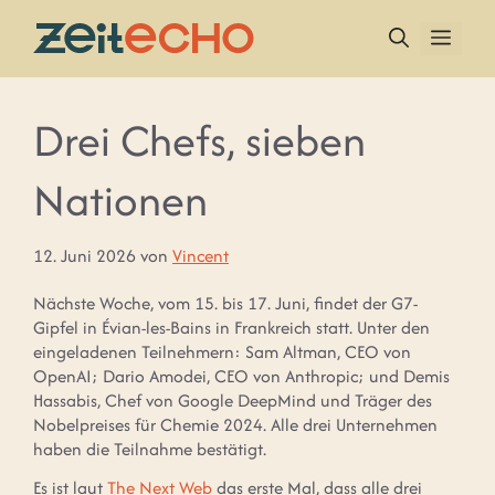
Zum
Inhalt
MEN
springen
Drei Chefs, sieben
Nationen
12. Juni 2026
von
Vincent
Nächste Woche, vom 15. bis 17. Juni, findet der G7-
Gipfel in Évian-les-Bains in Frankreich statt. Unter den
eingeladenen Teilnehmern: Sam Altman, CEO von
OpenAI; Dario Amodei, CEO von Anthropic; und Demis
Hassabis, Chef von Google DeepMind und Träger des
Nobelpreises für Chemie 2024. Alle drei Unternehmen
haben die Teilnahme bestätigt.
Es ist laut
The Next Web
das erste Mal, dass alle drei