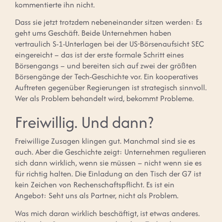
kommentierte ihn nicht.
Dass sie jetzt trotzdem nebeneinander sitzen werden: Es
geht ums Geschäft. Beide Unternehmen haben
vertraulich S-1-Unterlagen bei der US-Börsenaufsicht SEC
eingereicht – das ist der erste formale Schritt eines
Börsengangs – und bereiten sich auf zwei der größten
Börsengänge der Tech-Geschichte vor. Ein kooperatives
Auftreten gegenüber Regierungen ist strategisch sinnvoll.
Wer als Problem behandelt wird, bekommt Probleme.
Freiwillig. Und dann?
Freiwillige Zusagen klingen gut. Manchmal sind sie es
auch. Aber die Geschichte zeigt: Unternehmen regulieren
sich dann wirklich, wenn sie müssen – nicht wenn sie es
für richtig halten. Die Einladung an den Tisch der G7 ist
kein Zeichen von Rechenschaftspflicht. Es ist ein
Angebot: Seht uns als Partner, nicht als Problem.
Was mich daran wirklich beschäftigt, ist etwas anderes.