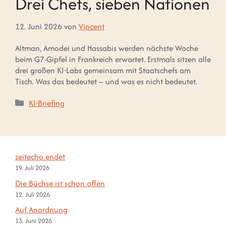
Drei Chefs, sieben Nationen
12. Juni 2026
von
Vincent
Altman, Amodei und Hassabis werden nächste Woche
beim G7-Gipfel in Frankreich erwartet. Erstmals sitzen alle
drei großen KI-Labs gemeinsam mit Staatschefs am
Tisch. Was das bedeutet – und was es nicht bedeutet.
Kategorien
KI-Briefing
zeitecho endet
19. Juli 2026
Die Büchse ist schon offen
12. Juli 2026
Auf Anordnung
13. Juni 2026