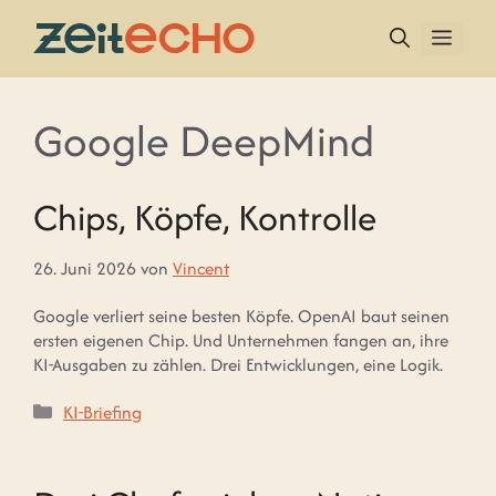
Zum
Inhalt
MEN
springen
Google DeepMind
Chips, Köpfe, Kontrolle
26. Juni 2026
von
Vincent
Google verliert seine besten Köpfe. OpenAI baut seinen
ersten eigenen Chip. Und Unternehmen fangen an, ihre
KI-Ausgaben zu zählen. Drei Entwicklungen, eine Logik.
Kategorien
KI-Briefing