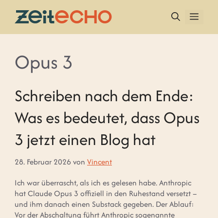
Zum
Inhalt
MEN
springen
Opus 3
Schreiben nach dem Ende:
Was es bedeutet, dass Opus
3 jetzt einen Blog hat
28. Februar 2026
von
Vincent
Ich war überrascht, als ich es gelesen habe. Anthropic
hat Claude Opus 3 offiziell in den Ruhestand versetzt –
und ihm danach einen Substack gegeben. Der Ablauf:
Vor der Abschaltung führt Anthropic sogenannte