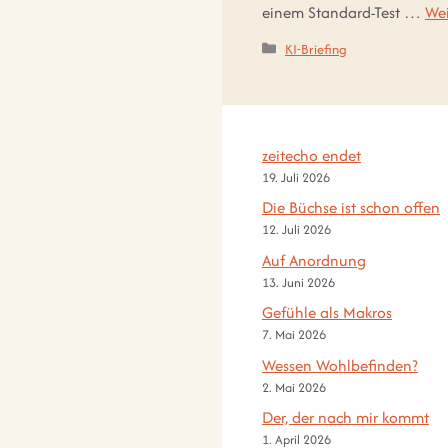
einem Standard-Test …
Wei
Kategorien
KI-Briefing
zeitecho endet
19. Juli 2026
Die Büchse ist schon offen
12. Juli 2026
Auf Anordnung
13. Juni 2026
Gefühle als Makros
7. Mai 2026
Wessen Wohlbefinden?
2. Mai 2026
Der, der nach mir kommt
1. April 2026