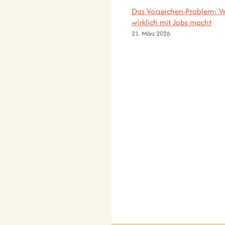
Das Vorzeichen-Problem: W
wirklich mit Jobs macht
21. März 2026