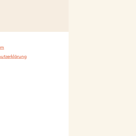
um
utzerklärung