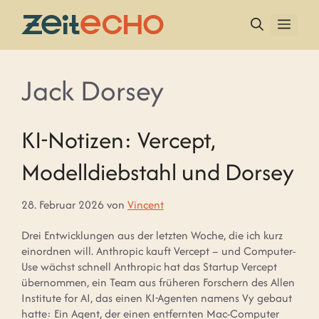
Zum
Inhalt
MEN
springen
Jack Dorsey
KI-Notizen: Vercept,
Modelldiebstahl und Dorsey
28. Februar 2026
von
Vincent
Drei Entwicklungen aus der letzten Woche, die ich kurz
einordnen will. Anthropic kauft Vercept – und Computer-
Use wächst schnell Anthropic hat das Startup Vercept
übernommen, ein Team aus früheren Forschern des Allen
Institute for AI, das einen KI-Agenten namens Vy gebaut
hatte: Ein Agent, der einen entfernten Mac-Computer