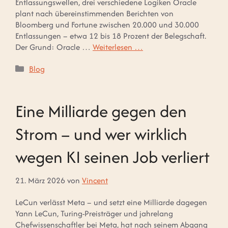
Entlassungswellen, drei verschiedene Logiken Oracle
plant nach übereinstimmenden Berichten von
Bloomberg und Fortune zwischen 20.000 und 30.000
Entlassungen – etwa 12 bis 18 Prozent der Belegschaft.
Der Grund: Oracle …
Weiterlesen …
Kategorien
Blog
Eine Milliarde gegen den
Strom – und wer wirklich
wegen KI seinen Job verliert
21. März 2026
von
Vincent
LeCun verlässt Meta – und setzt eine Milliarde dagegen
Yann LeCun, Turing-Preisträger und jahrelang
Chefwissenschaftler bei Meta, hat nach seinem Abgang