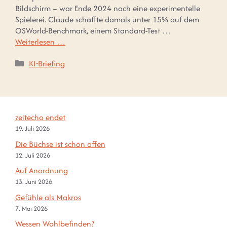
Bildschirm – war Ende 2024 noch eine experimentelle
Spielerei. Claude schaffte damals unter 15% auf dem
OSWorld-Benchmark, einem Standard-Test …
Weiterlesen …
Kategorien
KI-Briefing
zeitecho endet
19. Juli 2026
Die Büchse ist schon offen
12. Juli 2026
Auf Anordnung
13. Juni 2026
Gefühle als Makros
7. Mai 2026
Wessen Wohlbefinden?