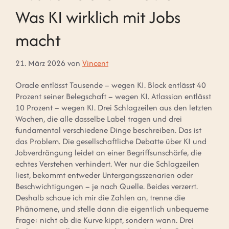
Was KI wirklich mit Jobs
macht
21. März 2026
von
Vincent
Oracle entlässt Tausende – wegen KI. Block entlässt 40
Prozent seiner Belegschaft – wegen KI. Atlassian entlässt
10 Prozent – wegen KI. Drei Schlagzeilen aus den letzten
Wochen, die alle dasselbe Label tragen und drei
fundamental verschiedene Dinge beschreiben. Das ist
das Problem. Die gesellschaftliche Debatte über KI und
Jobverdrängung leidet an einer Begriffsunschärfe, die
echtes Verstehen verhindert. Wer nur die Schlagzeilen
liest, bekommt entweder Untergangsszenarien oder
Beschwichtigungen – je nach Quelle. Beides verzerrt.
Deshalb schaue ich mir die Zahlen an, trenne die
Phänomene, und stelle dann die eigentlich unbequeme
Frage: nicht ob die Kurve kippt, sondern wann. Drei