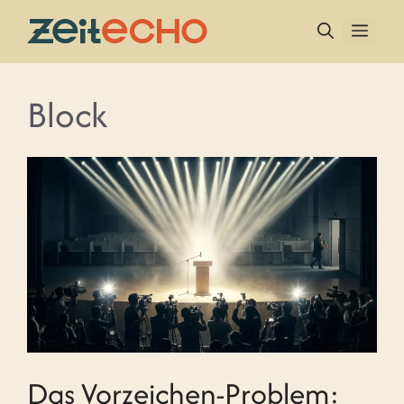
Zum
Inhalt
MEN
springen
Block
Das Vorzeichen-Problem: