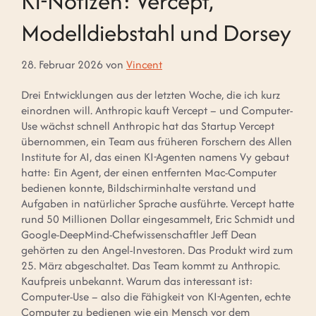
KI-Notizen: Vercept,
Modelldiebstahl und Dorsey
28. Februar 2026
von
Vincent
Drei Entwicklungen aus der letzten Woche, die ich kurz
einordnen will. Anthropic kauft Vercept – und Computer-
Use wächst schnell Anthropic hat das Startup Vercept
übernommen, ein Team aus früheren Forschern des Allen
Institute for AI, das einen KI-Agenten namens Vy gebaut
hatte: Ein Agent, der einen entfernten Mac-Computer
bedienen konnte, Bildschirminhalte verstand und
Aufgaben in natürlicher Sprache ausführte. Vercept hatte
rund 50 Millionen Dollar eingesammelt, Eric Schmidt und
Google-DeepMind-Chefwissenschaftler Jeff Dean
gehörten zu den Angel-Investoren. Das Produkt wird zum
25. März abgeschaltet. Das Team kommt zu Anthropic.
Kaufpreis unbekannt. Warum das interessant ist:
Computer-Use – also die Fähigkeit von KI-Agenten, echte
Computer zu bedienen wie ein Mensch vor dem