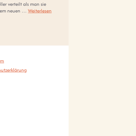
er verteilt als man sie
jedem neuen …
Weiterlesen
um
utzerklärung