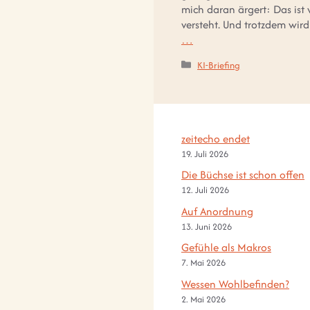
mich daran ärgert: Das ist 
versteht. Und trotzdem wir
…
Kategorien
KI-Briefing
zeitecho endet
19. Juli 2026
Die Büchse ist schon offen
12. Juli 2026
Auf Anordnung
13. Juni 2026
Gefühle als Makros
7. Mai 2026
Wessen Wohlbefinden?
2. Mai 2026