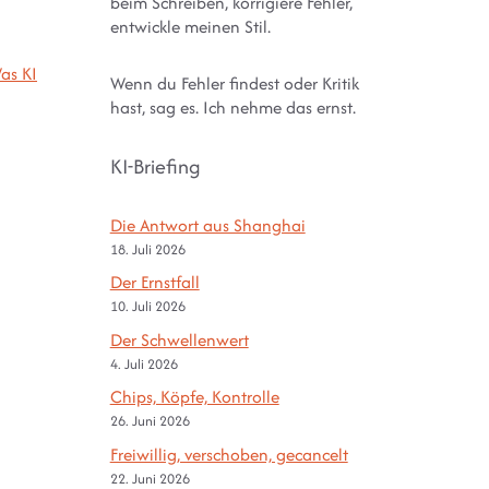
beim Schreiben, korrigiere Fehler,
entwickle meinen Stil.
as KI
Wenn du Fehler findest oder Kritik
hast, sag es. Ich nehme das ernst.
KI-Briefing
Die Antwort aus Shanghai
18. Juli 2026
Der Ernstfall
10. Juli 2026
Der Schwellenwert
4. Juli 2026
Chips, Köpfe, Kontrolle
26. Juni 2026
Freiwillig, verschoben, gecancelt
22. Juni 2026