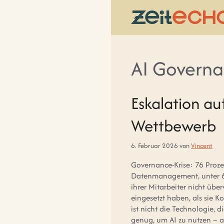
Zum
Inhalt
springen
AI Govern
Eskalation au
Wettbewerb
6. Februar 2026
von
Vincent
Governance-Krise: 76 Proz
Datenmanagement, unter 600
ihrer Mitarbeiter nicht übe
eingesetzt haben, als sie Ko
ist nicht die Technologie, 
genug, um AI zu nutzen – a