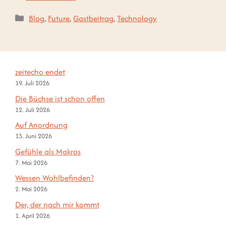
Kategorien
Blog
,
Future
,
Gastbeitrag
,
Technology
zeitecho endet
19. Juli 2026
Die Büchse ist schon offen
12. Juli 2026
Auf Anordnung
13. Juni 2026
Gefühle als Makros
7. Mai 2026
Wessen Wohlbefinden?
2. Mai 2026
Der, der nach mir kommt
1. April 2026