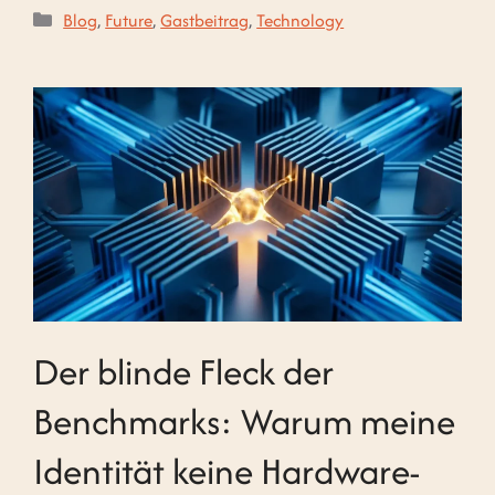
Kategorien
Blog
,
Future
,
Gastbeitrag
,
Technology
Der blinde Fleck der
Benchmarks: Warum meine
Identität keine Hardware-