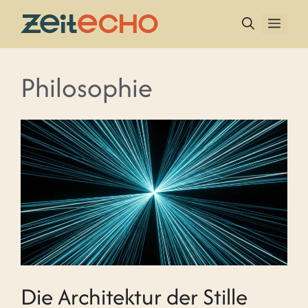
Zum
Inhalt
MEN
springen
Philosophie
Die Architektur der Stille